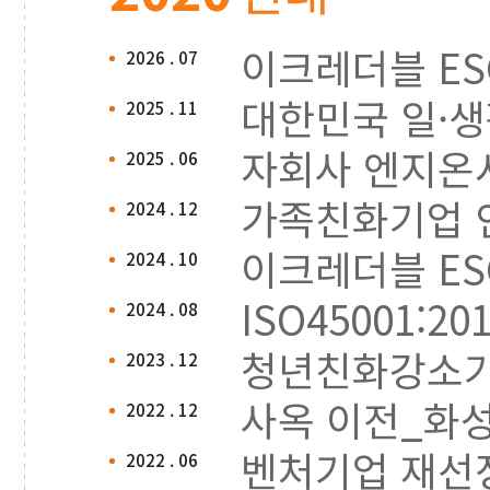
이크레더블 ES
2026 . 07
대한민국 일·생활
2025 . 11
자회사 엔지온
2025 . 06
가족친화기업 인증
2024 . 12
이크레더블 ES
2024 . 10
ISO45001:2
2024 . 08
청년친화강소기업 
2023 . 12
사옥 이전_화성시
2022 . 12
벤처기업 재선
2022 . 06