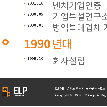
벤처기업인증
2001 . 10
기업부설연구소
2000 . 05
병역특례업체 
2000 . 03
1990
년대
회사설립
1999 . 10
[18449] 경기도 화성시 동탄구 삼성1로 
Copyright ⓒ 2026 ELP Corp. All Ri