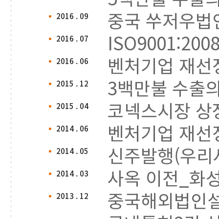
중국 쑤저우법
2016 . 09
ISO9001:20
2016 . 07
벤처기업 재선
2016 . 06
3백만불 수출
2015 . 12
코넥스시장 상
2015 . 04
벤처기업 재선
2014 . 06
신주발행(우리
2014 . 05
사옥 이전_화성시
2014 . 03
중국해외법인
2013 . 12