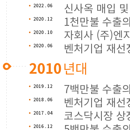
신사옥 매입 및
2022 . 06
1천만불 수출의
2020 . 12
자회사 (주)엔
2020 . 10
벤처기업 재선
2020 . 06
2010
년대
7백만불 수출의
2019 . 12
벤처기업 재선
2018 . 06
코스닥시장 상
2017 . 04
5백만불 수출
2016 . 12