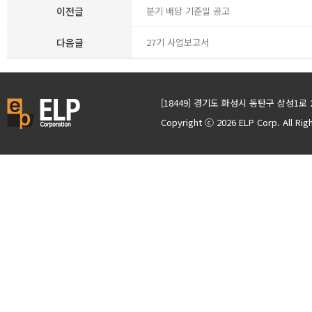
이전글
분기 배당 기준일 공고
다음글
27기 사업보고서
[18449] 경기도 화성시 동탄구 삼성1로 
Copyright ⓒ 2026 ELP Corp. All Ri